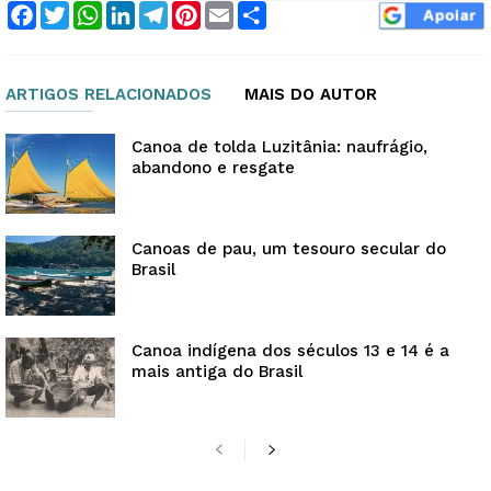
Facebook
Twitter
WhatsApp
LinkedIn
Telegram
Pinterest
Email
Compartilhar
ARTIGOS RELACIONADOS
MAIS DO AUTOR
Canoa de tolda Luzitânia: naufrágio,
abandono e resgate
Canoas de pau, um tesouro secular do
Brasil
Canoa indígena dos séculos 13 e 14 é a
mais antiga do Brasil