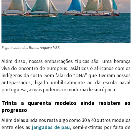
Regata João das Botas. Arquivo MSF.
Além disso, nossas embarcações típicas são uma herança
viva do encontro de europeus, asiáticos e africanos com os
indígenas da costa. Sem falar do “DNA” que tiveram nossos
antepassados, ligado umbilicalmente ao da escola naval
portuguesa, a mais poderosa e moderna de sua época.
Trinta a quarenta modelos ainda resistem ao
progresso
Além delas ainda nos resta algo como 30 a 40 outros modelos
entre eles as
jangadas de pau
, semi-extintas por falta de