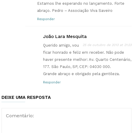
Estamos lhe esperando no lançamento. Forte
abraço. Pedro – Associação Viva Saveiro
Responder
João Lara Mesquita
Querido amigo, vou
25 de outubro de 2013 at 21:23
ficar honrado e feliz em receber. Não pode
haver presente melhor: Av. Quarto Centenário,
177. São Paulo, SP, CEP: 04030 000.
Grande abraço e obrigado pela gentileza.
Responder
DEIXE UMA RESPOSTA