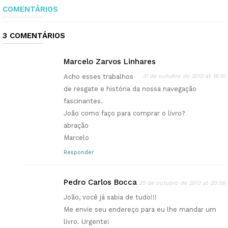
COMENTÁRIOS
3 COMENTÁRIOS
Marcelo Zarvos Linhares
Acho esses trabalhos
31 de outubro de 2013 at 16:10
de resgate e história da nossa navegação
fascinantes.
João como faço para comprar o livro?
abração
Marcelo
Responder
Pedro Carlos Bocca
25 de outubro de 2013 at 20:06
João, você já sabia de tudo!!!
Me envie seu endereço para eu lhe mandar um
livro. Urgente!