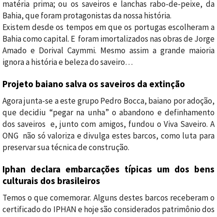
matéria prima; ou os saveiros e lanchas rabo-de-peixe, da
Bahia, que foram protagonistas da nossa história.
Existem desde os tempos em que os portugas escolheram a
Bahia como capital. E foram imortalizados nas obras de Jorge
Amado e Dorival Caymmi. Mesmo assim a grande maioria
ignora a história e beleza do saveiro…
Projeto baiano salva os saveiros da extinção
Agora junta-se a este grupo Pedro Bocca, baiano por adoção,
que decidiu “pegar na unha” o abandono e definhamento
dos saveiros e, junto com amigos, fundou o Viva Saveiro. A
ONG não só valoriza e divulga estes barcos, como luta para
preservar sua técnica de construção.
Iphan declara embarcações típicas um dos bens
culturais dos brasileiros
Temos o que comemorar. Alguns destes barcos receberam o
certificado do IPHAN e hoje são considerados patrimônio dos