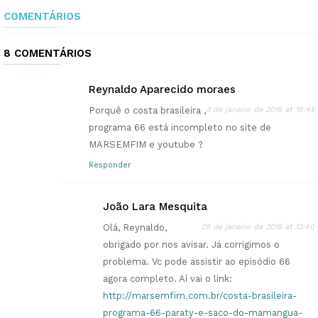
COMENTÁRIOS
8 COMENTÁRIOS
Reynaldo Aparecido moraes
Porquê o costa brasileira ,
3 de janeiro de 2015 at 18:45
programa 66 está incompleto no site de
MARSEMFIM e youtube ?
Responder
João Lara Mesquita
Olá, Reynaldo,
29 de janeiro de 2015 at 12:40
obrigado por nos avisar. Já corrigimos o
problema. Vc pode assistir ao episódio 66
agora completo. Aí vai o link:
http://marsemfim.com.br/costa-brasileira-
programa-66-paraty-e-saco-do-mamangua-