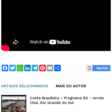
Facebook
Twitter
WhatsApp
LinkedIn
Telegram
Pinterest
Email
Compartilhar
ARTIGOS RELACIONADOS
MAIS DO AUTOR
Costa Brasileira – Programa 90 – Arroio
Chuí, Rio Grande do Sul