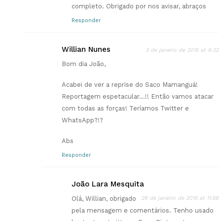
completo. Obrigado por nos avisar, abraços
Responder
Willian Nunes
3 de janeiro de 2015 at 9:32
Bom dia João,
Acabei de ver a reprise do Saco Mamanguá!
Reportagem espetacular…!! Então vamos atacar
com todas as forças! Teríamos Twitter e
WhatsApp?!?
Abs
Responder
João Lara Mesquita
Olá, Willian, obrigado
29 de janeiro de 2015 at 11:58
pela mensagem e comentários. Tenho usado