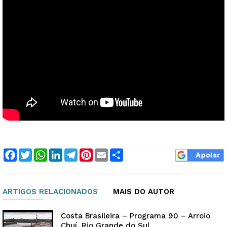
Facebook
Twitter
WhatsApp
LinkedIn
Telegram
Pinterest
Email
Compartilhar
ARTIGOS RELACIONADOS
MAIS DO AUTOR
Costa Brasileira – Programa 90 – Arroio
Chuí, Rio Grande do Sul