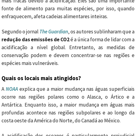
mais fracas devido à acidificação. Eles são uma importante
fonte de alimento para muitas espécies, por isso, quando
enfraquecem, afeta cadeias alimentares inteiras.
Segundo o jornal
The Guardian
, os autores sublinharam que a
redução das emissões de CO2
é a única forma de lidar com a
acidificação a nível global. Entretanto, as medidas de
conservação podem e devem concentrar-se nas regiões e
espécies mais vulneráveis.
Quais os locais mais atingidos?
A
NOAA
explica que a maior mudança nas águas superficiais
ocorre nas regiões polares como o Alasca, o Ártico e a
Antártica. Enquanto isso, a maior mudança em águas mais
profundas acontece nas regiões subpolares e ao longo da
costa oeste da América do Norte, do Canadá ao México.
A acidificação dos oceanos é particularmente prejudicial