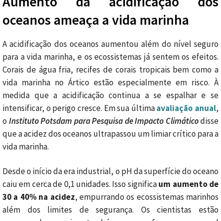
Aumento da acidificação dos
oceanos ameaça a vida marinha
A acidificação dos oceanos aumentou além do nível seguro
para a vida marinha, e os ecossistemas já sentem os efeitos.
Corais de água fria, recifes de corais tropicais bem como a
vida marinha no Ártico estão especialmente em risco. À
medida que a acidificação continua a se espalhar e se
intensificar, o perigo cresce. Em sua última
avaliação anual
,
o
Instituto Potsdam para Pesquisa de Impacto Climático
disse
que a acidez dos oceanos ultrapassou um limiar crítico para a
vida marinha.
Desde o início da era industrial, o pH da superfície do oceano
caiu em cerca de 0,1 unidades. Isso significa
um aumento de
30 a 40% na acidez
, empurrando os ecossistemas marinhos
além dos limites de segurança. Os cientistas estão