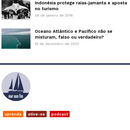
Indonésia protege raias-jamanta e aposta
no turismo
26 de janeiro de 2016
Oceano Atlântico e Pacífico não se
misturam, falso ou verdadeiro?
18 de dezembro de 2020
aprenda
ative-se
podcast