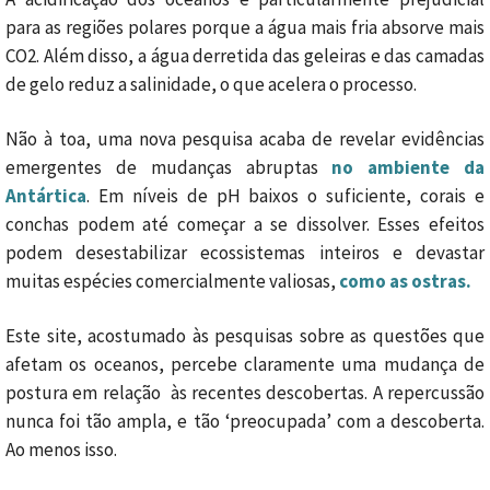
para as regiões polares porque a água mais fria absorve mais
CO2. Além disso, a água derretida das geleiras e das camadas
de gelo reduz a salinidade, o que acelera o processo.
Não à toa, uma nova pesquisa acaba de revelar evidências
emergentes de mudanças abruptas
no ambiente da
Antártica
. Em níveis de pH baixos o suficiente, corais e
conchas podem até começar a se dissolver. Esses efeitos
podem desestabilizar ecossistemas inteiros e devastar
muitas espécies comercialmente valiosas,
como as ostras.
Este site, acostumado às pesquisas sobre as questões que
afetam os oceanos, percebe claramente uma mudança de
postura em relação às recentes descobertas. A repercussão
nunca foi tão ampla, e tão ‘preocupada’ com a descoberta.
Ao menos isso.