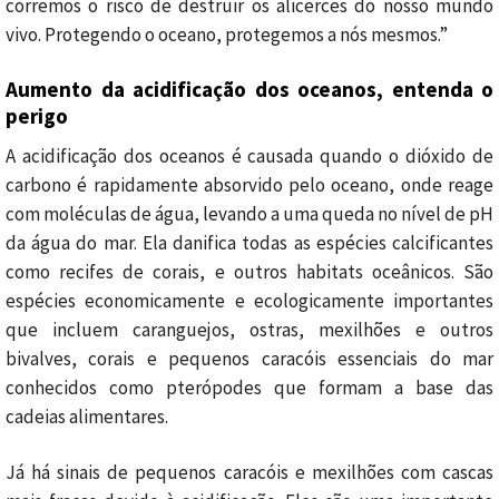
corremos o risco de destruir os alicerces do nosso mundo
vivo. Protegendo o oceano, protegemos a nós mesmos.”
Aumento da acidificação dos oceanos, entenda o
perigo
A acidificação dos oceanos é causada quando o dióxido de
carbono é rapidamente absorvido pelo oceano, onde reage
com moléculas de água, levando a uma queda no nível de pH
da água do mar. Ela danifica todas as espécies calcificantes
como recifes de corais, e outros habitats oceânicos. São
espécies economicamente e ecologicamente importantes
que incluem caranguejos, ostras, mexilhões e outros
bivalves, corais e pequenos caracóis essenciais do mar
conhecidos como pterópodes que formam a base das
cadeias alimentares.
Já há sinais de pequenos caracóis e mexilhões com cascas