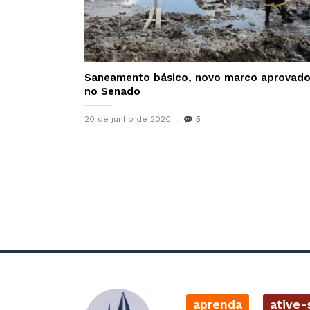
Saneamento básico, novo marco aprovad
no Senado
20 de junho de 2020
5
aprenda
ative-