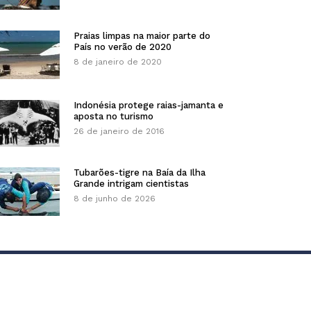
Praias limpas na maior parte do
País no verão de 2020
8 de janeiro de 2020
Indonésia protege raias-jamanta e
aposta no turismo
26 de janeiro de 2016
Tubarões-tigre na Baía da Ilha
Grande intrigam cientistas
8 de junho de 2026