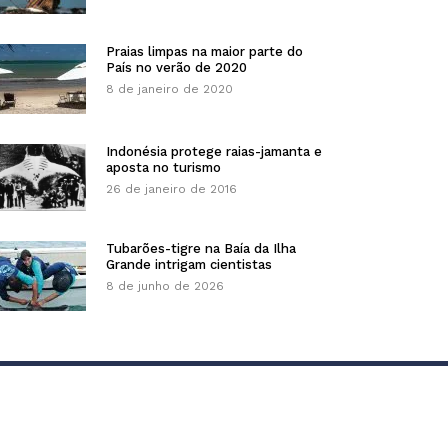
Praias limpas na maior parte do
País no verão de 2020
8 de janeiro de 2020
Indonésia protege raias-jamanta e
aposta no turismo
26 de janeiro de 2016
Tubarões-tigre na Baía da Ilha
Grande intrigam cientistas
8 de junho de 2026