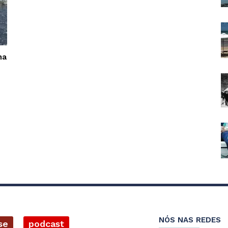
ma
NÓS NAS REDES
se
podcast