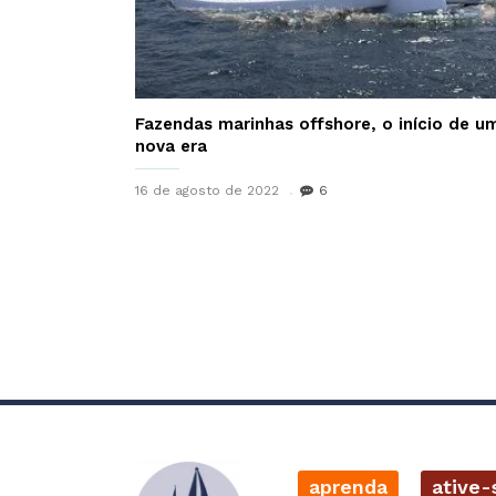
Fazendas marinhas offshore, o início de u
nova era
16 de agosto de 2022
6
aprenda
ative-