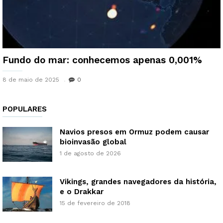
Fundo do mar: conhecemos apenas 0,001%
8 de maio de 2025
0
POPULARES
Navios presos em Ormuz podem causar
bioinvasão global
1 de agosto de 2026
Vikings, grandes navegadores da história,
e o Drakkar
15 de fevereiro de 2018