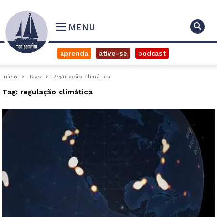
MENU
aprenda
ative-se
podcast
Início
Tags
Regulação climática
Tag: regulação climática