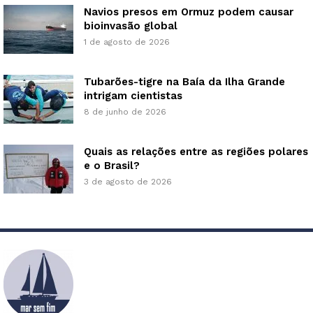
Navios presos em Ormuz podem causar
bioinvasão global
1 de agosto de 2026
Tubarões-tigre na Baía da Ilha Grande
intrigam cientistas
8 de junho de 2026
Quais as relações entre as regiões polares
e o Brasil?
3 de agosto de 2026