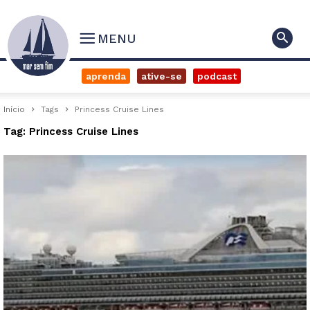
MENU
aprenda
ative-se
podcast
Início
Tags
Princess Cruise Lines
Tag: Princess Cruise Lines