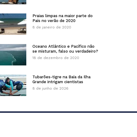
Praias limpas na maior parte do
País no verão de 2020
8 de janeiro de 2020
Oceano Atlântico e Pacífico não
se misturam, falso ou verdadeiro?
18 de dezembro de 2020
Tubarões-tigre na Baía da Ilha
Grande intrigam cientistas
8 de junho de 2026