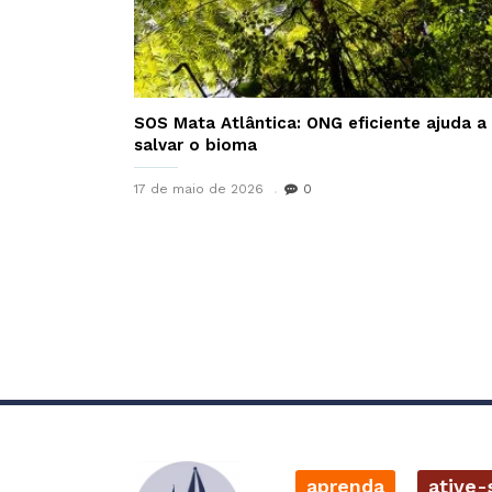
SOS Mata Atlântica: ONG eficiente ajuda a
salvar o bioma
17 de maio de 2026
0
aprenda
ative-