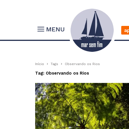
MENU
a
Início
Tags
Observando os Rios
Tag: Observando os Rios