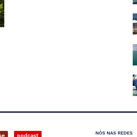
NÓS NAS REDES
se
podcast