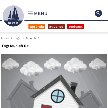
MENU
aprenda
ative-se
podcast
Início
Tags
Munich Re
Tag: Munich Re