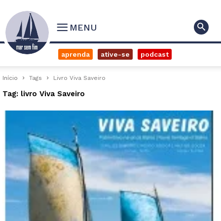
MENU
aprenda
ative-se
podcast
Início
Tags
Livro Viva Saveiro
Tag: livro Viva Saveiro