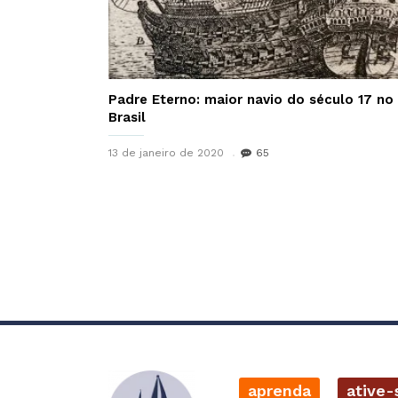
Padre Eterno: maior navio do século 17 no
Brasil
13 de janeiro de 2020
65
aprenda
ative-