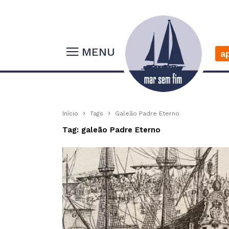
MENU
a
Início
Tags
Galeão Padre Eterno
Tag: galeão Padre Eterno