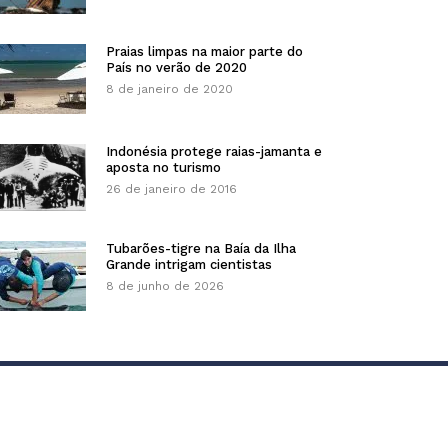
Praias limpas na maior parte do
País no verão de 2020
8 de janeiro de 2020
Indonésia protege raias-jamanta e
aposta no turismo
26 de janeiro de 2016
Tubarões-tigre na Baía da Ilha
Grande intrigam cientistas
8 de junho de 2026