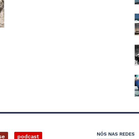
NÓS NAS REDES
se
podcast