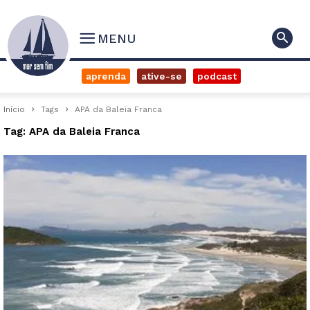
MENU
aprenda
ative-se
podcast
Início
Tags
APA da Baleia Franca
Tag: APA da Baleia Franca