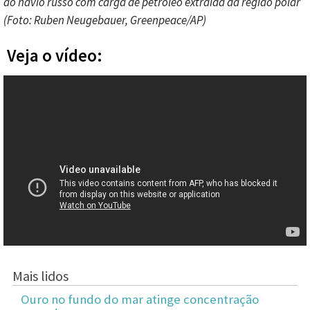
ao navio russo com carga de petróleo extraída da região polar
(Foto: Ruben Neugebauer, Greenpeace/AP)
Veja o vídeo:
Mais lidos
Ouro no fundo do mar atinge concentração