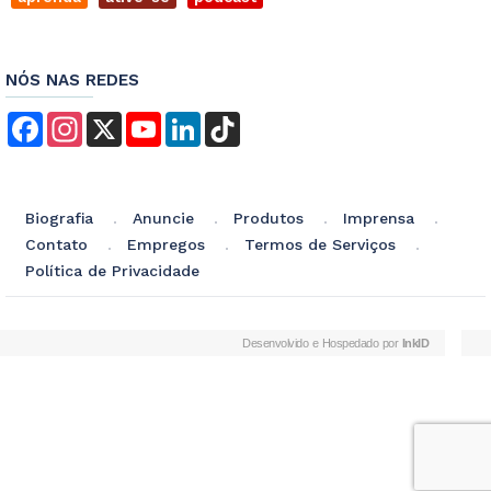
NÓS NAS REDES
Facebook
Instagram
X
YouTube
LinkedIn
TikTok
Biografia
Anuncie
Produtos
Imprensa
Contato
Empregos
Termos de Serviços
Política de Privacidade
Desenvolvido e Hospedado por
InkID