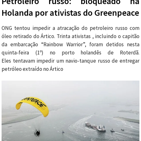
Petroleiro russo: bloqueado na
Holanda por ativistas do Greenpeace
ONG tentou impedir a atracação do petroleiro russo com
óleo retirado do Ártico. Trinta ativistas , incluindo o capitão
da embarcação “Rainbow Warrior”, foram detidos nesta
quinta-feira (1º) no porto holandês de Roterdã.
Eles tentavam impedir um navio-tanque russo de entregar
petróleo extraído no Ártico