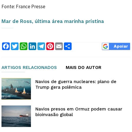
Fonte: France Presse
Mar de Ross, última área marinha prístina
Facebook
Twitter
WhatsApp
LinkedIn
Telegram
Pinterest
Email
Compartilhar
ARTIGOS RELACIONADOS
MAIS DO AUTOR
Navios de guerra nucleares: plano de
Trump gera polêmica
Navios presos em Ormuz podem causar
bioinvasão global