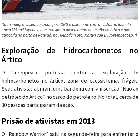
Outra imagem disponibilizada pela ONG mostra bote com ativistas ao lado do
navio Mikhail Ulyanov, que transporta óleo retirado da região do Ártico e que
atracaria no porto de Roterdã, na Holanda (Foto: Marten van Dijl/Greenpeace/AP)
Exploração de hidrocarbonetos no
Ártico
O Greenpeace protesta contra a exploração de
hidrocarbonetos no Ártico, zona de ecossistemas frágeis.
Seus ativistas abriram uma bandeira com a inscrição “Não ao
petróleo do Ártico” no casco do petroleiro. No total, cerca de
80 pessoas participaram da ação.
Prisão de ativistas
em 2013
O “Rainbow Warrior” saiu na segunda-feira para enfrentar o