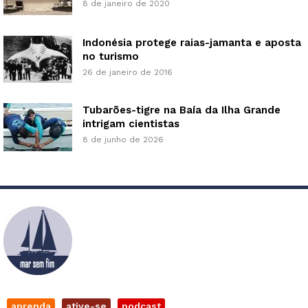
8 de janeiro de 2020
Indonésia protege raias-jamanta e aposta
no turismo
26 de janeiro de 2016
Tubarões-tigre na Baía da Ilha Grande
intrigam cientistas
8 de junho de 2026
aprenda
ative-se
podcast