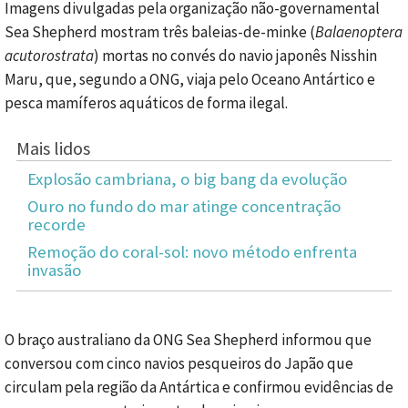
Imagens divulgadas pela organização não-governamental
Sea Shepherd mostram três baleias-de-minke (
Balaenoptera
acutorostrata
) mortas no convés do navio japonês Nisshin
Maru, que, segundo a ONG, viaja pelo Oceano Antártico e
pesca mamíferos aquáticos de forma ilegal.
Mais lidos
Explosão cambriana, o big bang da evolução
Ouro no fundo do mar atinge concentração
recorde
Remoção do coral-sol: novo método enfrenta
invasão
O braço australiano da ONG Sea Shepherd informou que
conversou com cinco navios pesqueiros do Japão que
circulam pela região da Antártica e confirmou evidências de