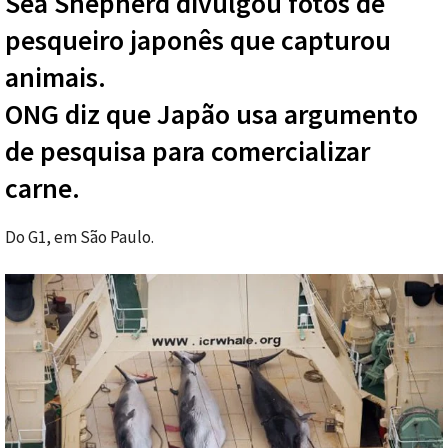
Sea Shepherd divulgou fotos de
pesqueiro japonês que capturou
animais.
ONG diz que Japão usa argumento
de pesquisa para comercializar
carne.
Do G1, em São Paulo.