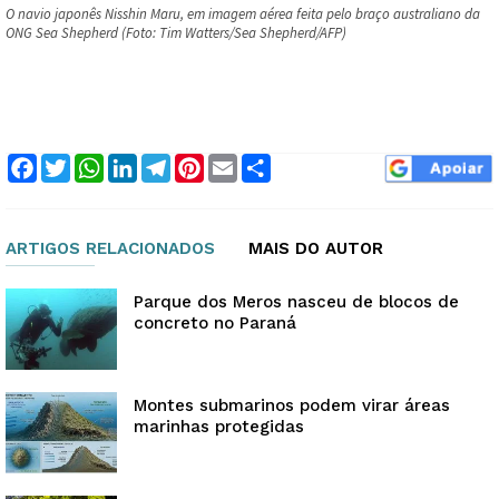
O navio japonês Nisshin Maru, em imagem aérea feita pelo braço australiano da
ONG Sea Shepherd (Foto: Tim Watters/Sea Shepherd/AFP)
Facebook
Twitter
WhatsApp
LinkedIn
Telegram
Pinterest
Email
Compartilhar
ARTIGOS RELACIONADOS
MAIS DO AUTOR
Parque dos Meros nasceu de blocos de
concreto no Paraná
Montes submarinos podem virar áreas
marinhas protegidas