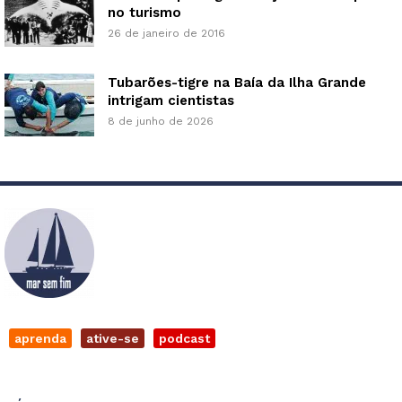
no turismo
26 de janeiro de 2016
Tubarões-tigre na Baía da Ilha Grande
intrigam cientistas
8 de junho de 2026
aprenda
ative-se
podcast