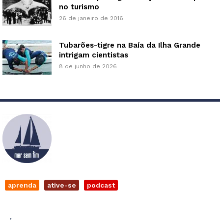
no turismo
26 de janeiro de 2016
Tubarões-tigre na Baía da Ilha Grande
intrigam cientistas
8 de junho de 2026
aprenda
ative-se
podcast