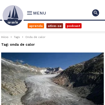
MENU
aprenda
ative-se
podcast
Início
Tags
Onda de calor
Tag: onda de calor