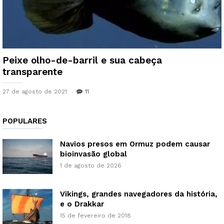
Peixe olho-de-barril e sua cabeça
transparente
27 de agosto de 2021
11
POPULARES
Navios presos em Ormuz podem causar
bioinvasão global
1 de agosto de 2026
Vikings, grandes navegadores da história,
e o Drakkar
15 de fevereiro de 2018