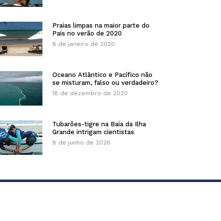
Praias limpas na maior parte do
País no verão de 2020
8 de janeiro de 2020
Oceano Atlântico e Pacífico não
se misturam, falso ou verdadeiro?
18 de dezembro de 2020
Tubarões-tigre na Baía da Ilha
Grande intrigam cientistas
8 de junho de 2026