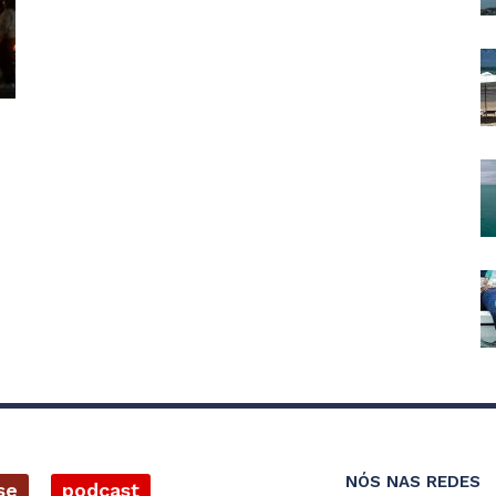
NÓS NAS REDES
se
podcast