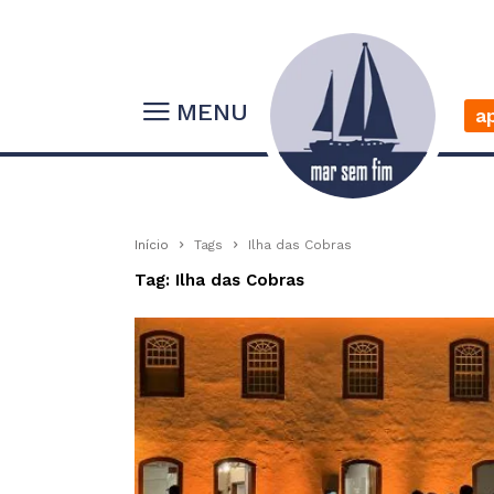
MENU
a
Início
Tags
Ilha das Cobras
Tag: Ilha das Cobras