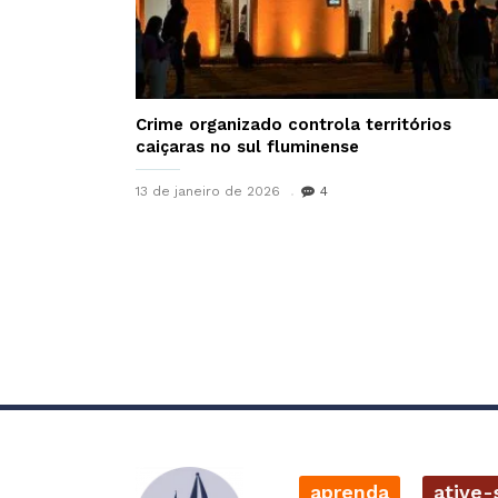
Crime organizado controla territórios
caiçaras no sul fluminense
13 de janeiro de 2026
4
aprenda
ative-