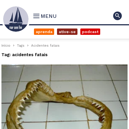
MENU
aprenda
ative-se
podcast
Início
Tags
Acidentes fatais
Tag: acidentes fatais