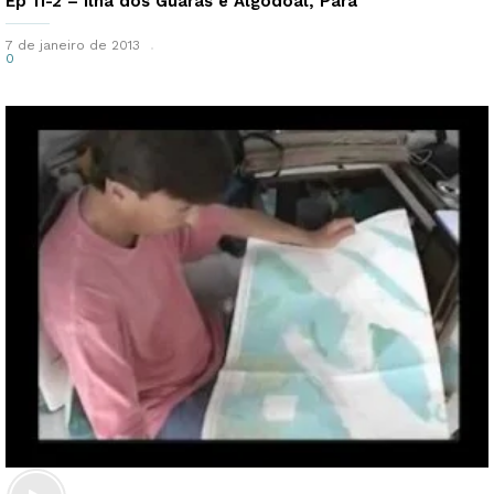
Ep 11-2 – Ilha dos Guarás e Algodoal, Pará
7 de janeiro de 2013
0