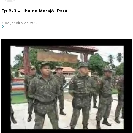
Ep 8-3 – Ilha de Marajó, Pará
7 de janeiro de 2013
0