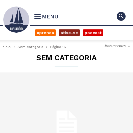
MENU
aprenda
ative-se
podcast
Mais recentes
Início
Sem categoria
Página 16
SEM CATEGORIA