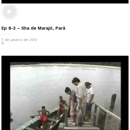
Ep 8-2 – Ilha de Marajó, Pará
7 de janeiro de 2013
0