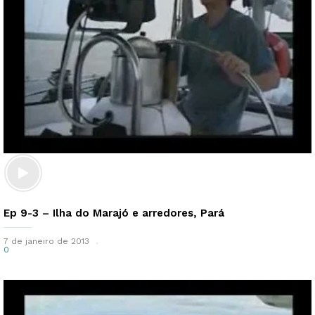
Ep 9-3 – Ilha do Marajó e arredores, Pará
7 de janeiro de 2013
0