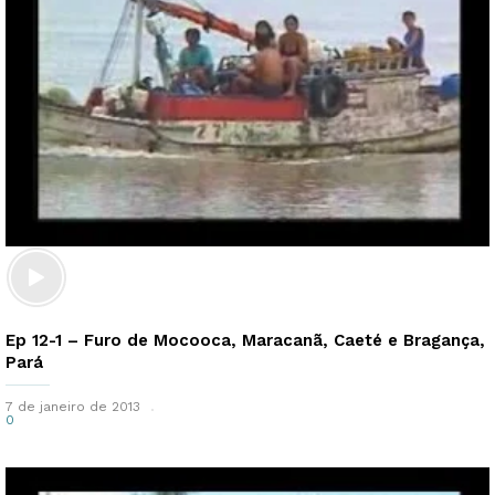
Ep 12-1 – Furo de Mocooca, Maracanã, Caeté e Bragança,
Pará
7 de janeiro de 2013
0