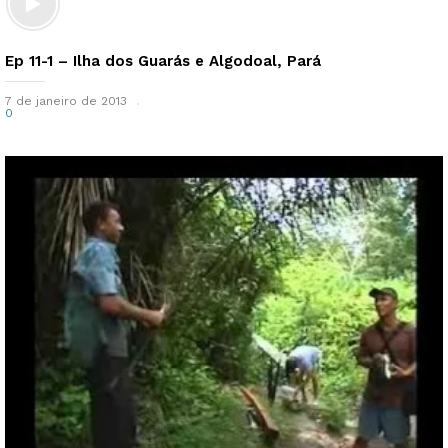
Ep 11-1 – Ilha dos Guarás e Algodoal, Pará
7 de janeiro de 2013
0