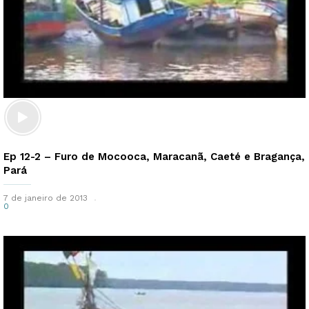
Ep 12-2 – Furo de Mocooca, Maracanã, Caeté e Bragança,
Pará
7 de janeiro de 2013
0