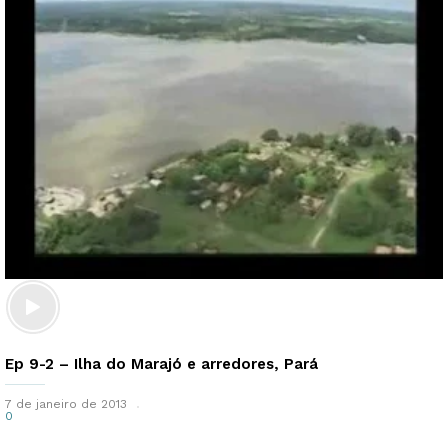
Ep 9-2 – Ilha do Marajó e arredores, Pará
7 de janeiro de 2013
0