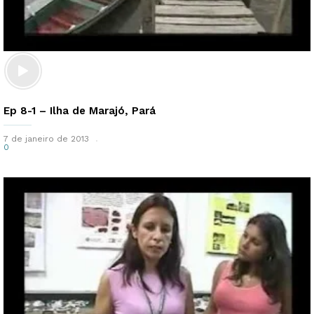
Ep 8-1 – Ilha de Marajó, Pará
7 de janeiro de 2013
0