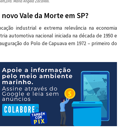
em,Dra. Maria Ângela Zacarelli.
 novo Vale da Morte em SP?
cação industrial e extrema relevância na economia
tria automotiva nacional iniciada na década de 1950 e
nauguração do Polo de Capuava em 1972 – primeiro do