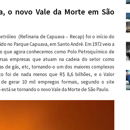
a, o novo Vale da Morte em São
etróleo (Refinaria de Capuava – Recap) foi o início do
ido no Parque Capuava, em Santo André. Em 1972 veio a
ia o que agora conhecemos como Polo Petroquímico de
ersas empresas que atuam na cadeia do setor como
ras de gás, etc, tornando-o um dos maiores complexos
nto foi de nada menos que R$ 8,6 bilhões, e o Valor
m de gerar 10 mil empregos formais, segundo o site
 está se tornando o novo Vale da Morte de São Paulo.