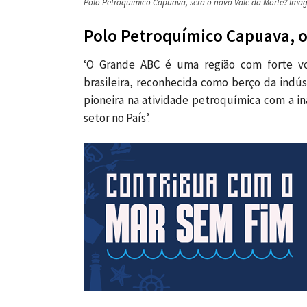
Polo Petroquímico Capuava, será o novo Vale da Morte? Imag
Polo Petroquímico Capuava, o
‘O Grande ABC é uma região com forte vo
brasileira, reconhecida como berço da indús
pioneira na atividade petroquímica com a i
setor no País’.