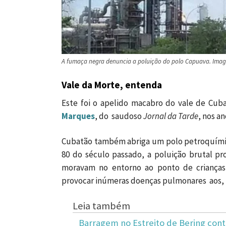
A fumaça negra denuncia a poluição do polo Capuava. Imag
Vale da Morte, entenda
Este foi o apelido macabro do vale de Cuba
Marques
, do saudoso
Jornal da Tarde
, nos a
Cubatão também abriga um polo petroquímico, 
80 do século passado, a poluição brutal pr
moravam no entorno ao ponto de crianças
provocar inúmeras doenças pulmonares aos, n
Leia também
Barragem no Estreito de Bering con