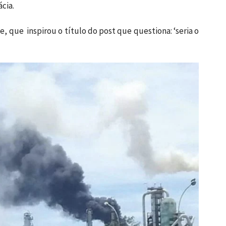
ácia.
e, que inspirou o título do post que questiona: ‘seria o