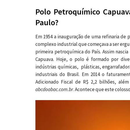
Polo Petroquímico Capuav
Paulo?
Em 1954 a inauguração de uma refinaria de p
complexo industrial que começava a ser ergu
primeira petroquímica do País. Assim nasc
Capuava. Hoje, o polo é formado por div
indústrias químicas, plásticas, engarrafado
industriais do Brasil. Em 2014 o faturame
Adicionado Fiscal de R$ 2,2 bilhões, alé
abcdoabac.com.br
. Acontece que este colosso