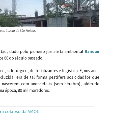
em, Gazeta de São Mateus.
tão, dado pelo pioneiro jornalista ambiental
Randau
nos 80 do século passado.
siderúrgico, de fertilizantes e logística. E, nos anos
oduzida era de tal forma pestífera aos cidadãos que
 nascerem com anencefalia (sem cérebro), além de
a época, 80 mil moradores.
tra colapso da AMOC