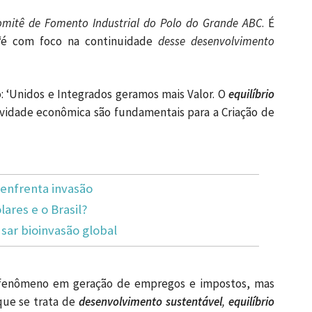
omitê de Fomento Industrial do Polo do Grande ABC
. É
‘é com foco na continuidade
desse desenvolvimento
o: ‘Unidos e Integrados geramos mais Valor. O
equilíbrio
ividade econômica são fundamentais para a Criação de
enfrenta invasão
lares e o Brasil?
ar bioinvasão global
 fenômeno em geração de empregos e impostos, mas
que se trata de
desenvolvimento sustentável
,
equilíbrio