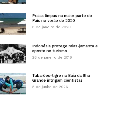
Praias limpas na maior parte do
País no verão de 2020
8 de janeiro de 2020
Indonésia protege raias-jamanta e
aposta no turismo
26 de janeiro de 2016
Tubarões-tigre na Baía da Ilha
Grande intrigam cientistas
8 de junho de 2026