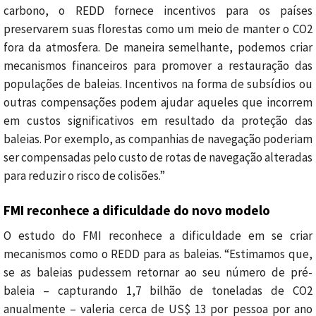
carbono, o REDD fornece incentivos para os países
preservarem suas florestas como um meio de manter o CO2
fora da atmosfera. De maneira semelhante, podemos criar
mecanismos financeiros para promover a restauração das
populações de baleias. Incentivos na forma de subsídios ou
outras compensações podem ajudar aqueles que incorrem
em custos significativos em resultado da proteção das
baleias. Por exemplo, as companhias de navegação poderiam
ser compensadas pelo custo de rotas de navegação alteradas
para reduzir o risco de colisões.”
FMI reconhece a dificuldade do novo modelo
O estudo do FMI reconhece a dificuldade em se criar
mecanismos como o REDD para as baleias. “Estimamos que,
se as baleias pudessem retornar ao seu número de pré-
baleia – capturando 1,7 bilhão de toneladas de CO2
anualmente – valeria cerca de US$ 13 por pessoa por ano