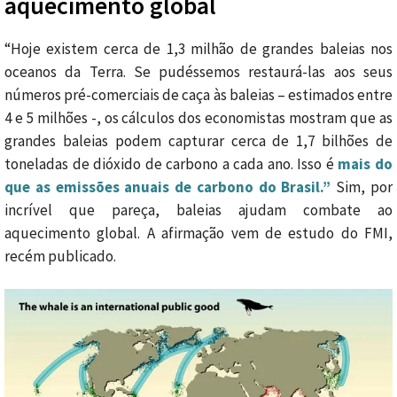
aquecimento global
“Hoje existem cerca de 1,3 milhão de grandes baleias nos
oceanos da Terra. Se pudéssemos restaurá-las aos seus
números pré-comerciais de caça às baleias – estimados entre
4 e 5 milhões -, os cálculos dos economistas mostram que as
grandes baleias podem capturar cerca de 1,7 bilhões de
toneladas de dióxido de carbono a cada ano. Isso é
mais do
que as emissões anuais de carbono do Brasil.”
Sim, por
incrível que pareça, baleias ajudam combate ao
aquecimento global. A afirmação vem de estudo do FMI,
recém publicado.