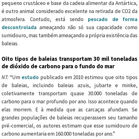
pequeno crustáceo e base da cadeia alimentar da Antártica,
é outro animal considerado excelente na retirada de CO2 da
atmosfera. Contudo, está sendo
pescado de forma
descontrolada
ameaçando não só sua capacidade como
sumidouro, mas também ameaçando a própria existência das
baleias.
Oito tipos de baleias transportam 30 mil toneladas
de dióxido de carbono para o fundo do mar
NT:
“Um
estudo
publicado em 2010 estimou que oito tipos
de baleias, incluindo baleias azuis, jubarte e minke,
coletivamente transportam quase 30.000 toneladas de
carbono para o mar profundo por ano. Isso acontece quando
elas morrem. E à medida que as carcaças afundam. Se
grandes populações de baleias recuperassem seu tamanho
pré-comercial, os autores estimam que esse sumidouro de
carbono aumentaria em 160.000 toneladas por ano.”