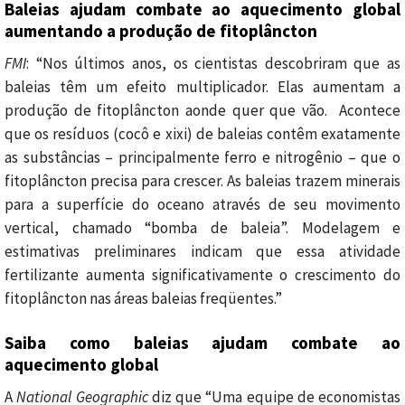
Baleias ajudam combate ao aquecimento global
aumentando a produção de fitoplâncton
FMI
: “Nos últimos anos, os cientistas descobriram que as
baleias têm um efeito multiplicador. Elas aumentam a
produção de fitoplâncton aonde quer que vão. Acontece
que os resíduos (cocô e xixi) de baleias contêm exatamente
as substâncias – principalmente ferro e nitrogênio – que o
fitoplâncton precisa para crescer. As baleias trazem minerais
para a superfície do oceano através de seu movimento
vertical, chamado “bomba de baleia”. Modelagem e
estimativas preliminares indicam que essa atividade
fertilizante aumenta significativamente o crescimento do
fitoplâncton nas áreas baleias freqüentes.”
Saiba como baleias ajudam combate ao
aquecimento global
A
National Geographic
diz que “Uma equipe de economistas