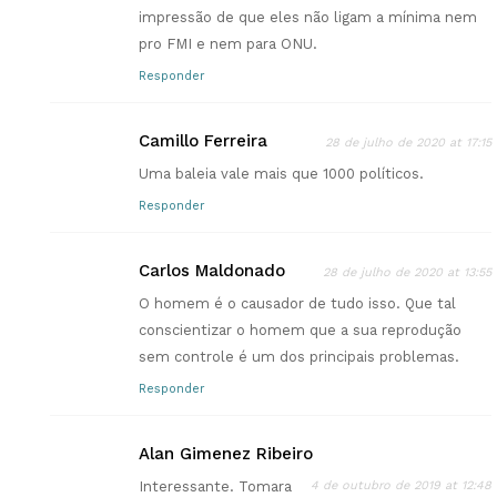
impressão de que eles não ligam a mínima nem
pro FMI e nem para ONU.
Responder
Camillo Ferreira
28 de julho de 2020 at 17:15
Uma baleia vale mais que 1000 políticos.
Responder
Carlos Maldonado
28 de julho de 2020 at 13:55
O homem é o causador de tudo isso. Que tal
conscientizar o homem que a sua reprodução
sem controle é um dos principais problemas.
Responder
Alan Gimenez Ribeiro
Interessante. Tomara
4 de outubro de 2019 at 12:48