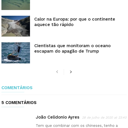
Calor na Europa: por que o continente
aquece tão rápido
Cientistas que monitoram o oceano
escapam do apagão de Trump
COMENTÁRIOS
5 COMENTÁRIOS
João Celidonio Ayres
28 de julho de 2020 at 23:40
Tem que combinar com os chineses, tenho a