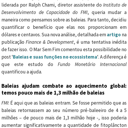
liderada por Ralph Chami, diretor assistente do
Instituto de
Desenvolvimento de Capacidade do FMI
, queria mudar a
maneira como pensamos sobre as baleias. Para tanto, decidiu
quantificar o benefício que elas nos proporcionam em
dólares e centavos. Sua nova análise, detalhada em
artigo
na
publicação
Finance & Development
, é uma tentativa inédita
de fazer isso. O Mar Sem Fim comentou esta possibilidade no
post ‘
Baleias e suas funções no ecossistema
‘. A diferença é
que este estudo do
Fundo Monetário Internacional
quantificou a ajuda.
Baleias ajudam combate ao aquecimento global:
temos pouco mais de 1,3 milhão de baleias
FMI
: É aqui que as baleias entram. Se fosse permitido que as
baleias retornassem ao seu número pré-baleeiro de 4 a 5
milhões – de pouco mais de 1,3 milhão hoje -, isso poderia
aumentar significativamente a quantidade de fitoplâncton