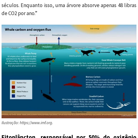
séculos. Enquanto isso, uma árvore absorve apenas 48 libras
de CO2 por ano.”
Ilustração: https://www.imf.org.
Fitoplâncton, responsável por 50% do oxigênio