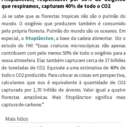
que respiramos, capturam 40% de todo o CO2
Já se sabe que as florestas tropicais não são o pulmão do
mundo. O oxigênio que produzem também é consumido
pela própria floresta. Pulmão do mundo são os oceanos. Em
especial, o
fitoplâncton
, a base da cadeia alimentar. Diz o
estudo do
FMI
: “Essas criaturas microscópicas não apenas
contribuem com pelo menos 50% de todo o oxigênio para a
nossa atmosfera. Elas também capturam cerca de 37 bilhões
de toneladas de CO2. Equivale a uma estimativa de 40% de
todo o CO2 produzido. Para colocar as coisas em perspectiva,
calculamos que isso é equivalente à quantidade de CO2
capturada por 1,70 trilhão de árvores. Valor igual a quatro
florestas amazônicas. Mais fitoplâncton significa mais
captura de carbono.”
Mais lidos