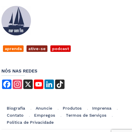
aprenda
ative-se
podcast
NÓS NAS REDES
Facebook
Instagram
X
YouTube
LinkedIn
TikTok
Biografia
Anuncie
Produtos
Imprensa
Contato
Empregos
Termos de Serviços
Política de Privacidade