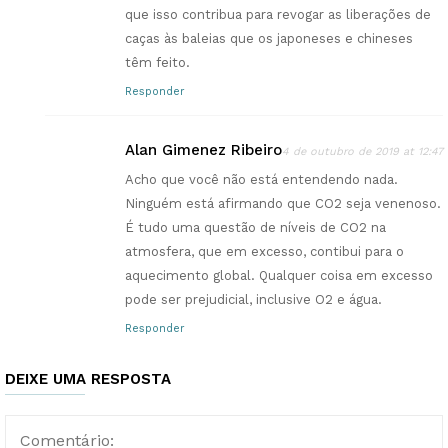
que isso contribua para revogar as liberações de
caças às baleias que os japoneses e chineses
têm feito.
Responder
Alan Gimenez Ribeiro
4 de outubro de 2019 at 12:47
Acho que você não está entendendo nada.
Ninguém está afirmando que CO2 seja venenoso.
É tudo uma questão de níveis de CO2 na
atmosfera, que em excesso, contibui para o
aquecimento global. Qualquer coisa em excesso
pode ser prejudicial, inclusive O2 e água.
Responder
DEIXE UMA RESPOSTA