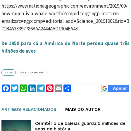
https://www.nationalgeographic.com/environment/2019/09/
how-much-is-a-whale-worth/?cmpid=org=ngp::mc=crm-
email::src=ngp::cmp=editorial::add=Science_20191002&rid=B
71B4A33397786AAA2444AAD1304EA43.
De 1950 para cá a América do Norte perdeu quase três
bilhões de aves
TAGS
ESTUDO DO FMI
Facebook
Twitter
WhatsApp
LinkedIn
Telegram
Pinterest
Email
Compartilhar
ARTIGOS RELACIONADOS
MAIS DO AUTOR
Cemitério de baleias guarda 5 milhões de
anos de história