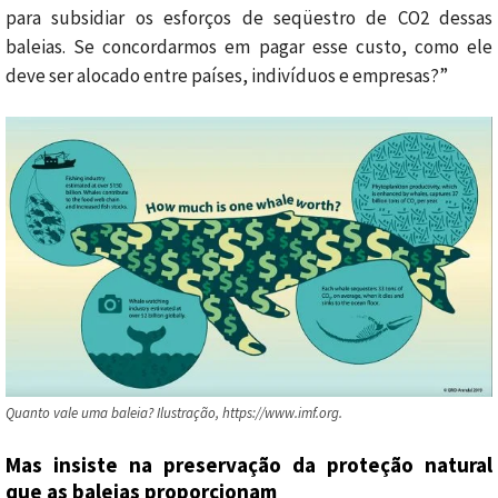
para subsidiar os esforços de seqüestro de CO2 dessas
baleias. Se concordarmos em pagar esse custo, como ele
deve ser alocado entre países, indivíduos e empresas?”
Quanto vale uma baleia? Ilustração, https://www.imf.org.
Mas insiste na preservação da proteção natural
que as baleias proporcionam